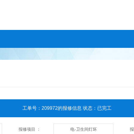
工单号：209972的报修信息 状态：已完工
报修项目 ：
报