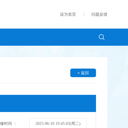
设为首页
问题反馈
< 返回
修时间 ：