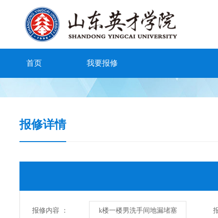
首页
我要报修
报修详情
报修内容 ：